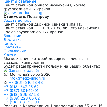
Канаты стальные
Канат стальной общего назначения, кроме
грузоподъемных кранов
Стоимость: По запросу
Задать вопрос
Канат стальной двойной свивки типа ТК.
Канат стальной ГОСТ 3070-88 общего назначения,
кроме грузоподъемных кранов.
Вакансии
Доставка
Каталог
Контакты
О компании
Услуги
Мы компания, которой доверяют клиенты и
уважают конкуренты
Будет рады принести пользу и на Ваших объектах
Заказать расчёт
(с) Метизный союз 2026
info@metiz-union.ru
+7 (861) 210 18 48
+7 (918) 247 25 62
+7 (967) 301-10-01
+7 (918) 966 37 53
+7 (989) 228 05 62
+7 (918) 681-26-99
Россия, г. Краснодар ул. Новороссийская 55, оф. 15