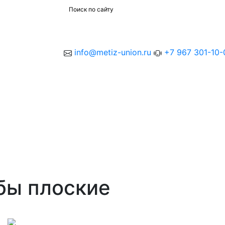
info@metiz-union.ru
+7 967 301-10-
бы плоские