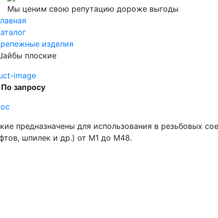
Мы ценим свою репутацию дороже выгоды
лавная
аталог
Крепежные изделия
Шайбы плоские
 По запросу
рос
кие предназначены для использования в резьбовых со
фтов, шпилек и др.) от М1 до М48.