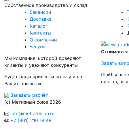
Собственное производство и склад
Вакансии
Г
Доставка
К
Каталог
Контакты
О компании
Услуги
Стоимость:
Мы компания, которой доверяют
Задать воп
клиенты и уважают конкуренты
Шайбы плос
Будет рады принести пользу и на
винтов, шти
Ваших объектах
Заказать расчёт
(с) Метизный союз 2026
info@metiz-union.ru
+7 (861) 210 18 48