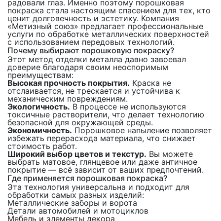
радовали глаз. Именно поэтому порошковая
покраска стала настоящим спасением для тех, кто
ценит долговечность и эстетику. Компания
«Метизный союз» предлагает профессиональные
услуги по обработке металлических поверхностей
с использованием передовых технологий.
Почему выбирают порошковую покраску?
Этот метод отделки металла давно завоевал
доверие благодаря своим неоспоримым
преимуществам:
Высокая прочность покрытия.
Краска не
отслаивается, не трескается и устойчива к
механическим повреждениям.
Экологичность.
В процессе не используются
токсичные растворители, что делает технологию
безопасной для окружающей среды.
Экономичность.
Порошковое напыление позволяет
избежать перерасхода материала, что снижает
стоимость работ.
Широкий выбор цветов и текстур.
Вы можете
выбрать матовое, глянцевое или даже античное
покрытие — всё зависит от ваших предпочтений.
Где применяется порошковая покраска?
Эта технология универсальна и подходит для
обработки самых разных изделий:
Металлические заборы и ворота
Детали автомобилей и мотоциклов
Мебель и элементы декора