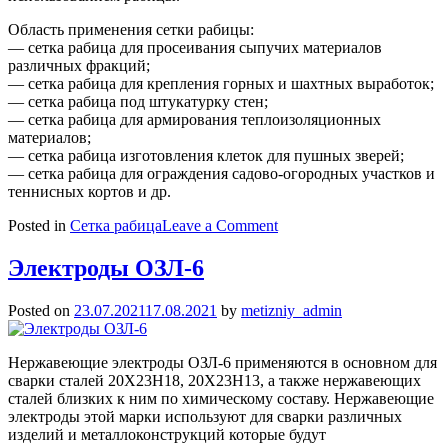
Область применения сетки рабицы:
— сетка рабица для просеивания сыпучих материалов
различных фракций;
— сетка рабица для крепления горных и шахтных выработок;
— сетка рабица под штукатурку стен;
— сетка рабица для армирования теплоизоляционных
материалов;
— сетка рабица изготовления клеток для пушных зверей;
— сетка рабица для ограждения садово-огородных участков и
теннисных кортов и др.
on
Posted in
Сетка рабица
Leave a Comment
Сетка
рабица
Электроды ОЗЛ-6
Posted on
23.07.2021
17.08.2021
by
metizniy_admin
Нержавеющие электроды ОЗЛ-6 применяются в основном для
сварки сталей 20Х23Н18, 20Х23Н13, а также нержавеющих
сталей близких к ним по химическому составу. Нержавеющие
электроды этой марки используют для сварки различных
изделий и металлоконструкций которые будут