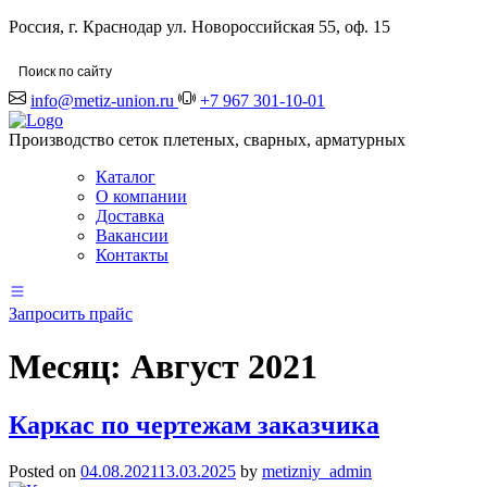
Россия, г. Краснодар ул. Новороссийская 55, оф. 15
info@metiz-union.ru
+7 967 301-10-01
Производство сеток плетеных, сварных, арматурных
Каталог
О компании
Доставка
Вакансии
Контакты
Запросить прайс
Месяц:
Август 2021
Каркас по чертежам заказчика
Posted on
04.08.2021
13.03.2025
by
metizniy_admin