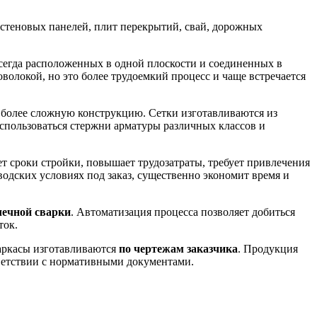
стеновых панелей, плит перекрытий, свай, дорожных
всегда расположенных в одной плоскости и соединенных в
волокой, но это более трудоемкий процесс и чаще встречается
ь более сложную конструкцию. Сетки изготавливаются из
спользоваться стержни арматуры различных классов и
ет сроки стройки, повышает трудозатраты, требует привлечения
дских условиях под заказ, существенно экономит время и
чечной сварки
. Автоматизация процесса позволяет добиться
ток.
аркасы изготавливаются
по чертежам заказчика
. Продукция
тветствии с нормативными документами.